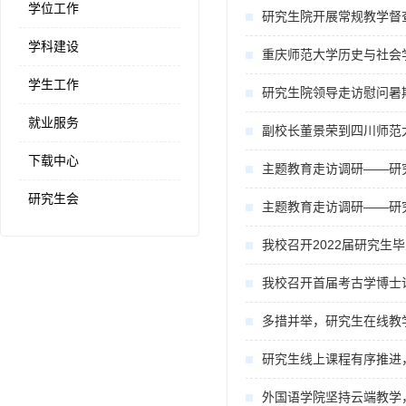
学位工作
研究生院开展常规教学督
学科建设
重庆师范大学历史与社会
学生工作
研究生院领导走访慰问暑
就业服务
副校长董景荣到四川师范
下载中心
主题教育走访调研——研
研究生会
主题教育走访调研——研
我校召开2022届研究生
我校召开首届考古学博士
多措并举，研究生在线教
研究生线上课程有序推进
外国语学院坚持云端教学