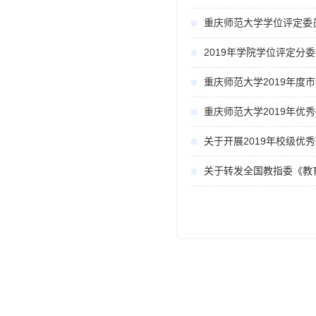
重庆师范大学学位评定委
2019年学院学位评定
重庆师范大学2019年度
重庆师范大学2019年优
关于开展2019年校级优
关于转发全国教指委《教