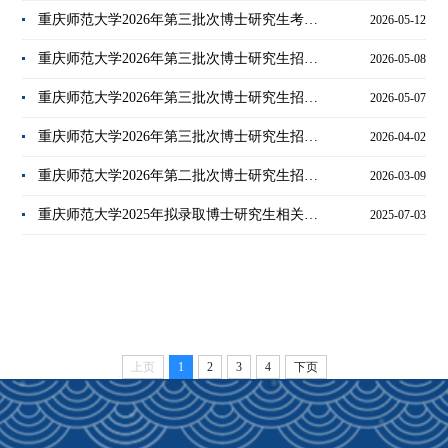
重庆师范大学2026年第三批次博士研究生考生资格审核结果更正公告
2026-05-12
重庆师范大学2026年第三批次博士研究生招生考试资格审核结果公告
2026-05-08
重庆师范大学2026年第三批次博士研究生招生工作办法
2026-05-07
重庆师范大学2026年第三批次博士研究生招生报名公告
2026-04-02
重庆师范大学2026年第二批次博士研究生招生工作办法
2026-03-09
重庆师范大学2025年拟录取博士研究生相关事宜的通知
2025-07-03
上页
1
2
3
4
下页