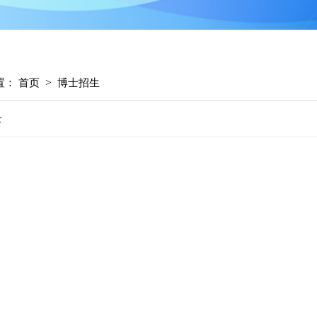
>
置：
首页
博士招生
录