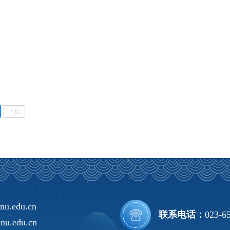
下页
nu.edu.cn
联系电话：
023-6
nu.edu.cn