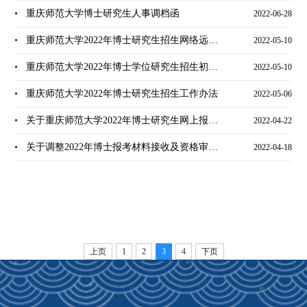
重庆师范大学博士研究生人事调档函
2022-06-28
重庆师范大学2022年博士研究生招生网络远程笔试考场规则
2022-05-10
重庆师范大学2022年博士学位研究生招生初试须知
2022-05-10
重庆师范大学2022年博士研究生招生工作办法
2022-05-06
关于重庆师范大学2022年博士研究生网上报名延期的通知
2022-04-22
关于调整2022年博士报考材料接收及资格审核结果公布时间的通知
2022-04-18
上页
1
2
3
4
下页