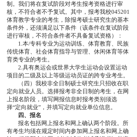
制。我们将在复试阶段对考生报考资格进行审
核，不符合者不予复试。其中，
报考我校
045201
体育教学专业的考生，除报考硕士研究生的基本
条件外，还须满足以下条件（该条件在复试阶段
进行审核，不符合条件者不具备复试资格）：
1.
本
/
专科专业为运动训练、体育教育、民族
传统体育、社会体育指导与管理、休闲体育等体
育类专业的考生。
2.
具有奥运会或世界大学生运动会设置运动
项目的二级及以上等级运动员证的跨专业考生。
（四）我校非全日制硕士研究生只招收在职
定向就业人员。选择报考非全日制的考生，在网
上报名阶段，填写网报信息时报考类别须选
择
“
定向就业
”
，并填写定向就业单位信息。
四、报名
报名包括网上报名和网上确认两个阶段。所
有考生均须在规定时间内参加网上报名和网上确