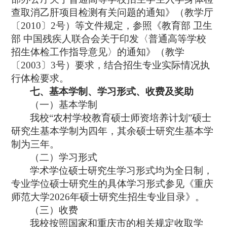
查取消乙肝项目检测有关问题的通知》（教学厅
〔
2010
〕
2
号）等文件规定，参照《教育部 卫生
部 中国残疾人联合会关于印发〈普通高等学校
招生体检工作指导意见〉的通知》（教学
〔
2003
〕
3
号）要求，结合招生专业实际情况执
行体检要求。
七、基本学制、学习形式、收费及奖助
（一）基本学制
我校
“
农村学校教育硕士师资培养计划
”
硕士
研究生基本学制为四年，其余硕士研究生基本学
制为三年。
（二）学习形式
学术学位硕士研究生学习形式均为全日制，
专业学位硕士研究生的具体学习形式参见《重庆
师范大学
2026
年硕士研究生招生专业目录》。
（三）收费
我校按照国家和重庆市的相关规定收取学