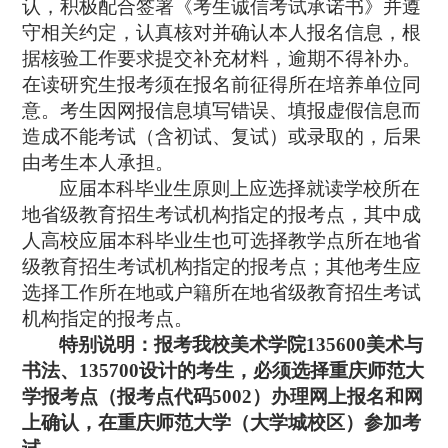
认，积极配合签署《考生诚信考试承诺书》并遵
守相关约定，认真核对并确认本人报名信息，根
据核验工作要求提交补充材料，逾期不得补办。
在读研究生报考须在报名前征得所在培养单位同
意。考生因网报信息填写错误、填报虚假信息而
造成不能考试（含初试、复试）或录取的，后果
由考生本人承担。
应届本科毕业生原则上应选择就读学校所在
地省级教育招生考试机构指定的报考点，其中成
人高校应届本科毕业生也可选择教学点所在地省
级教育招生考试机构指定的报考点；其他考生应
选择工作所在地或户籍所在地省级教育招生考试
机构指定的报考点。
特别说明：报考我校美术学院
135600
美术与
书法、
135700
设计的考生，必须选择重庆师范大
学报考点（报考点代码
5002
）办理网上报名和网
上确认，在重庆师范大学（大学城校区）参加考