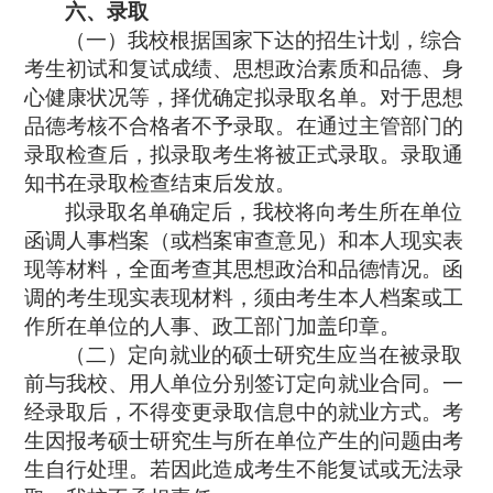
六、录取
（一）我校根据国家下达的招生计划，综合
考生初试和复试成绩、思想政治素质和品德、身
心健康状况等，择优确定拟录取名单。对于思想
品德考核不合格者不予录取。在通过主管部门的
录取检查后，拟录取考生将被正式录取。录取通
知书在录取检查结束后发放。
拟录取名单确定后，我校将向考生所在单位
函调人事档案（或档案审查意见）和本人现实表
现等材料，全面考查其思想政治和品德情况。函
调的考生现实表现材料，须由考生本人档案或工
作所在单位的人事、政工部门加盖印章。
（二）定向就业的硕士研究生应当在被录取
前与我校、用人单位分别签订定向就业合同。一
经录取后，不得变更录取信息中的就业方式。考
生因报考硕士研究生与所在单位产生的问题由考
生自行处理。若因此造成考生不能复试或无法录