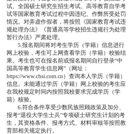
试、全国硕士研究生招生考试、高等教育自学考
试等国家教育考试过程中因违纪、作弊所受处罚
情况。对弄虚作假者，将按照《国家教育考试违
规处理办法》《普通高等学校招生违规行为处理
暂行办法》严肃处理。
5.
报名期间将对考生学历（学籍）信息进行
网上校验，考生可上网查看学历（学籍）校验结
果。考生也可在报名前或报名期间自行登录
“
中
国高等教育学生信息网
”
（网址：
https://www.chsi.com.cn
）查询本人学历（学籍）
信息。未能通过学历（学籍）网上校验的考生应
在我校规定时间内按照我校要求完成学历（学
籍）核验。
6.
符合条件享受少数民族照顾政策及加分、
报考
“
退役大学生士兵
”
专项硕士研究生计划的考
生，其资格条件、报考方式、材料审核等按照教
育部相关规定执行。