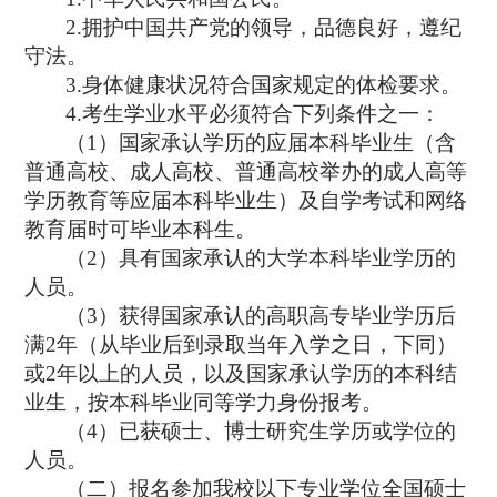
2.
拥护中国共产党的领导，品德良好，遵纪
守法。
3.
身体健康状况符合国家规定的体检要求。
4.
考生学业水平必须符合下列条件之一：
（
1
）国家承认学历的应届本科毕业生（含
普通高校、成人高校、普通高校举办的成人高等
学历教育等应届本科毕业生）及自学考试和网络
教育届时可毕业本科生。
（
2
）具有国家承认的大学本科毕业学历的
人员。
（
3
）获得国家承认的高职高专毕业学历后
满
2
年（从毕业后到录取当年入学之日，下同）
或
2
年以上的人员，以及国家承认学历的本科结
业生，按本科毕业同等学力身份报考。
（
4
）已获硕士、博士研究生学历或学位的
人员。
（二）报名参加我校以下专业学位全国硕士