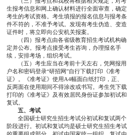
（三）报考点和我校将根据相关规定，对考
生报考信息和网上确认材料进行全面审查，确定
考生的考试资格。考生填报的报名信息与报考条
件不符的，不准予考试。发现有考生伪造、变造
证件时，将立即向公安机关报案。
（四）报考点由各省级教育招生考试机构确
定并公布。报考点接受考生咨询，办理报名手
续，安排考场，组织考试。
（五）考生应当在考前十天左右，凭网报用
户名和密码登录
“
研招网
”
自行下载打印《准考
证》。《准考证》使用
A4
幅面白纸打印，正、
反两面在使用期间不得涂改或书写。考生凭下载
打印的《准考证》及有效居民身份证参加初试和
复试。
五、考试
全国硕士研究生招生考试分初试和复试两个
阶段进行。初试和复试均是硕士研究生招生考试
的重要组成部分。初试由国家统一组织，复试由