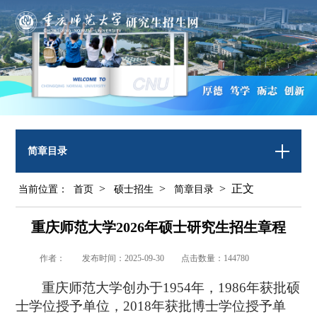
简章目录
>
>
> 正文
当前位置：
首页
硕士招生
简章目录
重庆师范大学2026年硕士研究生招生章程
作者：
发布时间：2025-09-30
点击数量：
144780
重庆师范大学创办于
1954
年，
1986
年获批硕
士学位授予单位，
2018
年获批博士学位授予单