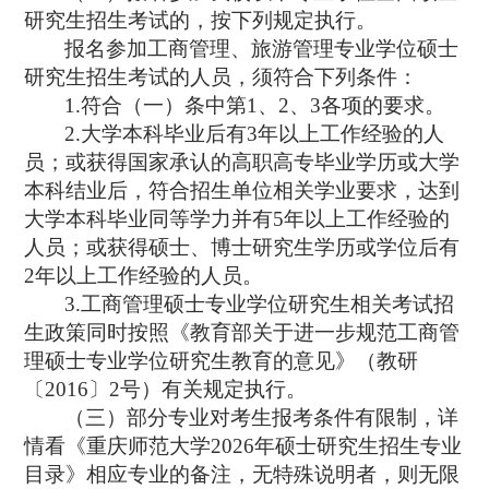
研究生招生考试的，按下列规定执行。
报名参加工商管理、旅游管理专业学位硕士
研究生招生考试的人员，须符合下列条件：
1.
符合（一）条中第
1
、
2
、
3
各项的要求。
2.
大学本科毕业后有
3
年以上工作经验的人
员；或获得国家承认的高职高专毕业学历或大学
本科结业后，符合招生单位相关学业要求，达到
大学本科毕业同等学力并有
5
年以上工作经验的
人员；或获得硕士、博士研究生学历或学位后有
2
年以上工作经验的人员。
3.
工商管理硕士专业学位研究生相关考试招
生政策同时按照《教育部关于进一步规范工商管
理硕士专业学位研究生教育的意见》（教研
〔
2016
〕
2
号）有关规定执行。
（三）部分专业对考生报考条件有限制，详
情看《重庆师范大学
2026
年硕士研究生招生专业
目录》相应专业的备注，无特殊说明者，则无限