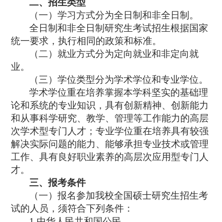
二、招生类型
（一）学习方式分为全日制和非全日制。
全日制和非全日制研究生考试招生根据国家
统一要求，执行相同的政策和标准。
（二）就业方式分为定向就业和非定向就
业。
（三）
学位类型分为
学术学位
和
专业学位
。
学术学位重在
培养
掌握本学科坚实的基础理
论和系统的专业知识，具有创新精神、创新能力
和从事科学研究、教学、管理等工作能力的高层
次学术型专门人才
；
专业学位
重在培养
具有较强
解决实际问题的能力、能够承担专业技术或管理
工作、具有良好职业素养的高层次应用型专门人
才。
三、报考条件
（一）报名参加我校全国硕士研究生招生考
试的人员，须符合下列条件：
1.
中华人民共和国公民。