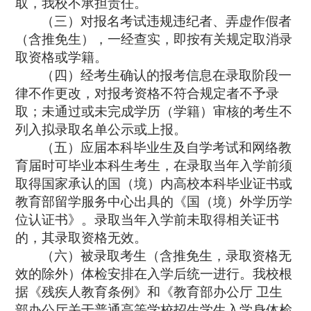
取，我校不承担责任。
（三）对报名考试违规违纪者、弄虚作假者
（含推免生），一经查实，即按有关规定取消录
取资格或学籍。
（四）经考生确认的报考信息在录取阶段一
律不作更改，对报考资格不符合规定者不予录
取；未通过或未完成学历（学籍）审核的考生不
列入拟录取名单公示或上报。
（五）应届本科毕业生及自学考试和网络教
育届时可毕业本科生考生，在录取当年入学前须
取得国家承认的国（境）内高校本科毕业证书或
教育部留学服务中心出具的《国（境）外学历学
位认证书》。录取当年入学前未取得相关证书
的，其录取资格无效。
（六）被录取考生（含推免生，录取资格无
效的除外）体检安排在入学后统一进行。我校根
据《残疾人教育条例》和《教育部办公厅
卫生
部办公厅关于普通高等学校招生学生入学身体检