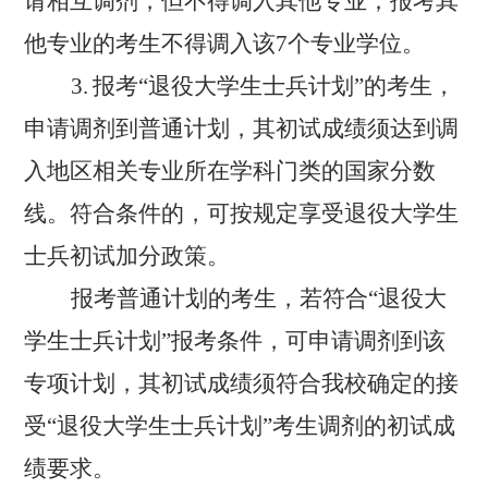
请相互调剂，但不得调入其他专业；报考其
他专业的考生不得调入该
7
个专业学位。
3.
报考
“
退役大学生士兵计划
”
的考生，
申请调剂到普通计划，其初试成绩须达到调
入地区相关专业所在学科门类的国家分数
线。符合条件的，可按规定享受退役大学生
士兵初试加分政策。
报考普通计划的考生，若符合
“
退役大
学生士兵计划
”
报考条件，可申请调剂到该
专项计划，其初试成绩须符合我校确定的接
受
“
退役大学生士兵计划
”
考生调剂的初试成
绩要求。