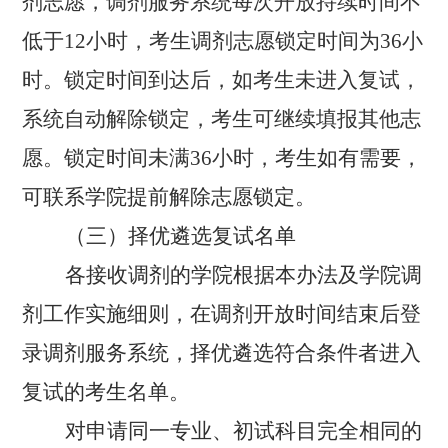
剂志愿，
调剂服务系统每次开放持续时间不
低于
12
小时，考生调剂志愿锁定时间为
36
小
时。锁定时间到达后，如考生未进入复试，
系统自动解除锁定，考生可继续填报其他志
愿。锁定时间未满
36
小时，
考生如有需要，
可联系学院提前解除志愿锁定。
（三）择优遴选复试名单
各接收调剂的学院根据本办法及学院调
剂工作实施细则，在调剂开放时间结束后登
录调剂服务系统，择优遴选符合条件者进入
复试的考生名单。
对申请同一专业、初试科目完全相同的