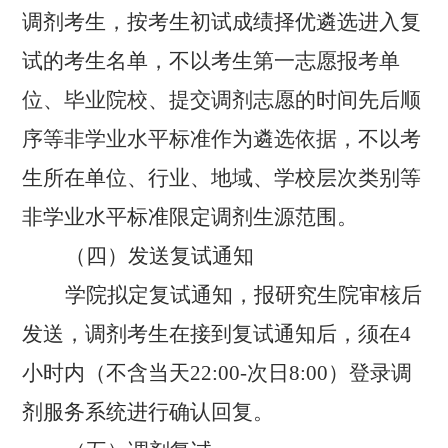
调剂考生，按考生初试成绩择优遴选进入复
试的考生名单，不以考生
第一志愿报考单
位、毕业院校、提交调剂志愿的时间先后顺
序等非学业水平标准作为遴选依据
，不以考
生所在单位、行业、地域、学校层次类别等
非学业水平标准限定调剂生源范围。
（四）发送复试通知
学院拟定复试通知，报研究生院审核后
发送，调剂考生在接到复试通知后，须在
4
小时内（不含当天
22:00-
次日
8:00
）登录调
剂服务系统进行确认回复。