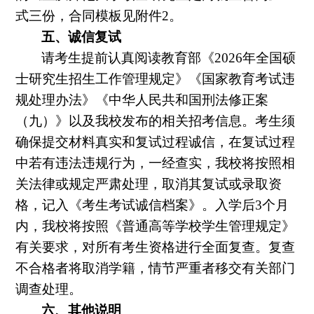
式三份，合同模板见附件
2
。
五、诚信复试
请考生提前认真阅读教育部《
2026
年全国硕
士研究生招生工作管理规定》《国家教育考试违
规处理办法》《中华人民共和国刑法修正案
（九）》以及我校发布的相关招考信息。考生须
确保提交材料真实和复试过程诚信，在复试过程
中若有违法违规行为，一经查实，我校将按照相
关法律或规定严肃处理，取消其复试或录取资
格，记入《考生考试诚信档案》。入学后
3
个月
内，我校将按照《普通高等学校学生管理规定》
有关要求，对所有考生资格进行全面复查。复查
不合格者将取消学籍，情节严重者移交有关部门
调查处理。
六、其他说明