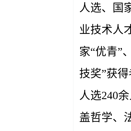
人选、国
业技术人
家“优青
技奖”获
人选
240
余
盖哲学、