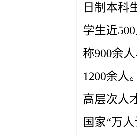
日制本科
学生近
500
称
900
余人
1200
余人
高层次人
国家“万人