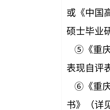
或《中国
硕士毕业
⑤
《重
表现
自评
⑥
《重
书》（详