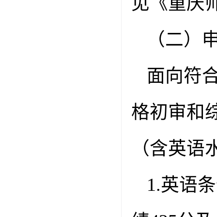
见《重庆
（二）
面向符
格初审和
（含英语
1.
英语条