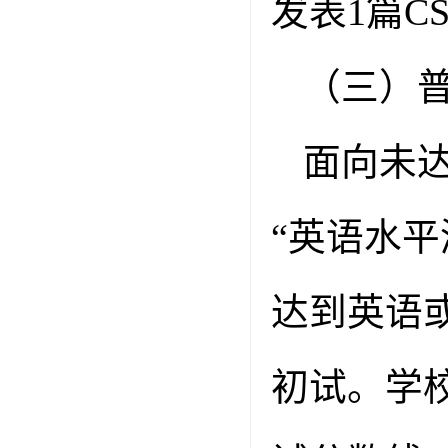
发表
1
篇
CS
（三）
面向未
“英语水平
达到英语
初试。学