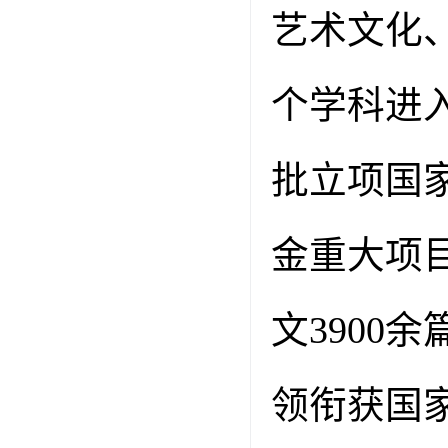
艺术文化
个学科进
批立项国
金重大项
文
3900
余
领衔获国