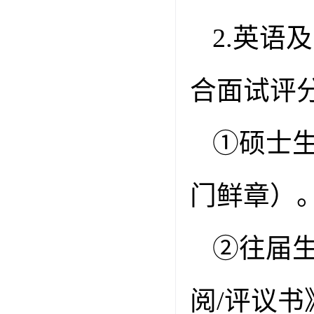
2.
英语及
合面试评
①
硕士
门鲜章）
②
往届
阅
/
评议书