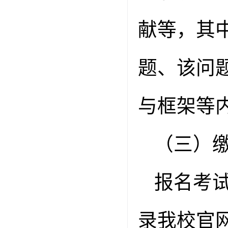
献等，其
题、该问
与框架等
（三）
报名考
录我校官