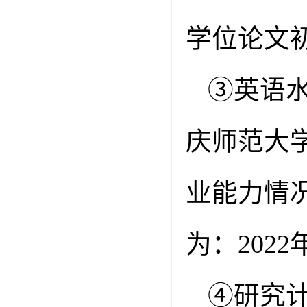
学位论文
③
英语
庆师范大
业能力情
为：
2022
④
研究