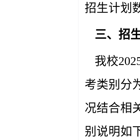
招生计划
三、招
我校
202
考类别分
况结合相
别说明如