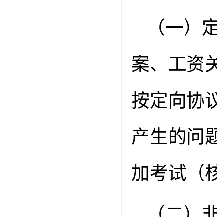
（一）
案、工资
按定向协
产生的问
加考试（
（二）