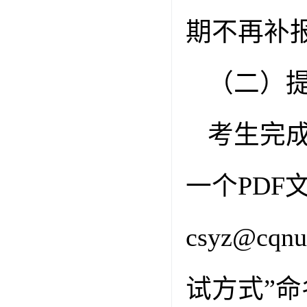
期不再补
（二）
考生完
一个
PDF
csyz@cqnu
试方式”
命