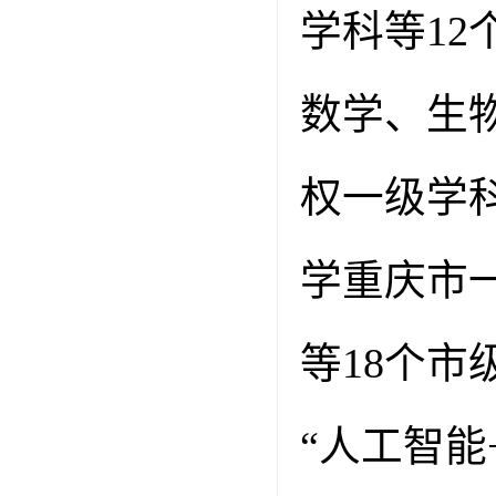
学科等
12
数学、生
权一级学
学重庆市
等
18
个市
“人工智能