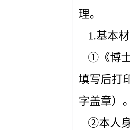
理。
1.
基本材
①
《博
填写后打
字盖章）
②
本人