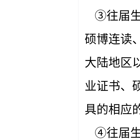
③
往届
硕博连读
大陆地区
业证书、
具的相应
④
往届