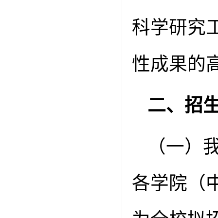
科学研究
性成果的
二、招
（一）
各学院（