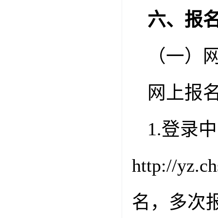
六、报
（一）
网上报
1.
登录中
http://yz.c
名，多次