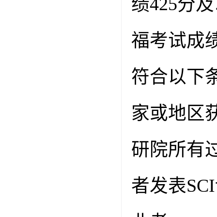
绩
425
分及
福考试成
符合以下
家或地区
研院所有
者发表
SCI