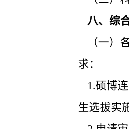
八、综
（一）
求：
1.
硕博连
生选拔实
2.
申请审