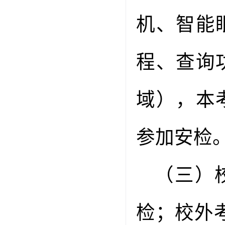
机、智能
程、查询
域），本
参加安检
（三）
检；校外