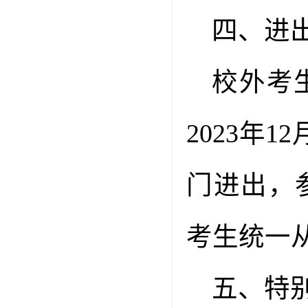
四、进
校外考
2023
年
12
门进出，
考生统一
五、特