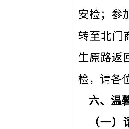
安检；参
转至北门
生原路返
检，请各
六、温
（一）