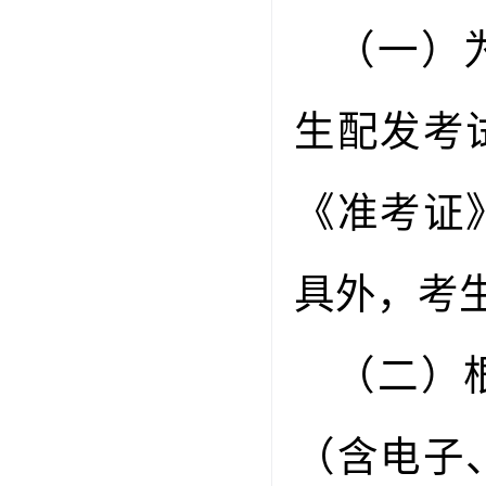
（一）
生配发考
《准考证
具外，考
（二）
（含电子