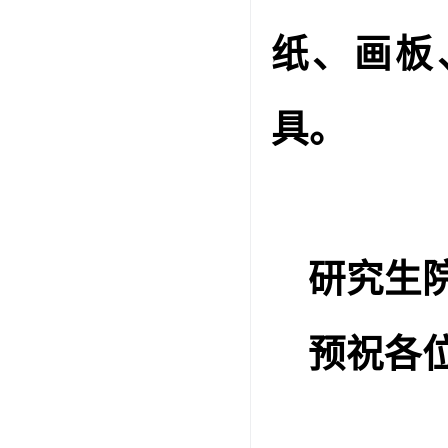
纸、画板
具。
研究生
预祝各