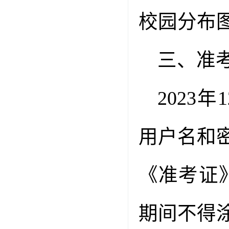
校园分布
三、准
2023
年
1
用户名和
《准考证
期间不得