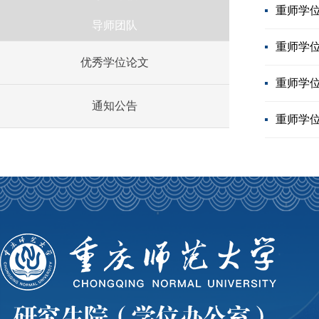
重师学位
导师团队
重师学位
优秀学位论文
重师学位
通知公告
重师学位