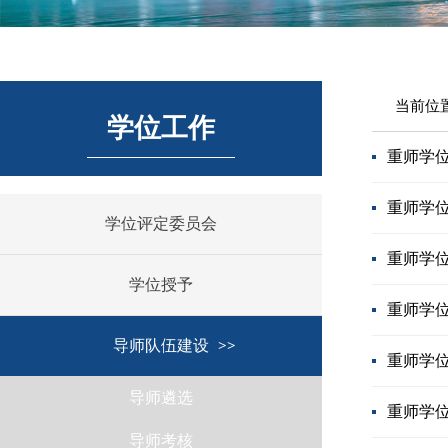
当前位
学位工作
重师学位
重师学位
学位评定委员会
重师学位
学位授予
重师学位
导师队伍建设
重师学位
导师遴选
重师学位
导师考核