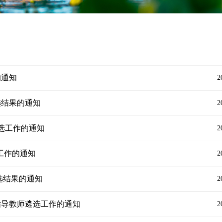
的通知
2
遴选结果的通知
2
遴选工作的通知
2
关工作的通知
2
遴选结果的通知
2
究生指导教师遴选工作的通知
2