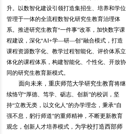
升。以数智化建设引领打造集招生、培养和学位
管理于一体的全流程数智化研究生教育治理体
系。推进研究生教育
“一件事”改革，加快数字课
程建设，深化“AI+学—研—创”融合模式，打造
课程资源数字化、教学过程智能化、评价体系立
体化的课程体系，构建智能化、个性化、开放协
同的研究生教育新模式。
面向未来，重庆师范大学研究生
教育
将继
续恪守
“厚德、笃学、砺志、创新”的校训，坚
持“立教无类，以文化人”的办学理念，秉承“自
强不息，躬行师道”的重师精神，不断更新教育
为学校打造西部师
观念，创新人才培养模式，