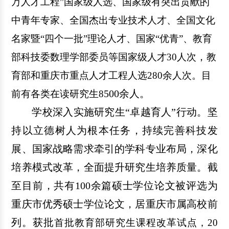
万人才工程”国家级人选、国家级有突出贡献的
中青年专家、全国杰出专业技术人才、全国文化
名家暨“四个一批”理论人才、国家“优青”、教育
，
部科技委数理学部委员等国家级人才30人次
教
育部和重庆市重点人才工程人选
280余人次。目
5
00
余人。
前有各类在读研究生8
学校
深入实施研究生
“卓越育人”行动。坚
持以立德树人为根本任务，
持续完善科技发
展、国家战略需求牵引的学科专业布局，
深化
培养模式改革，全面提升研究生培养质量
。
截
至目前
，共有
100余
篇硕士学位论文被评选为
重庆市优秀硕士学位论文，居重庆市属高校前
列
。
获批
首批教育部研究生课程改革试点，
20