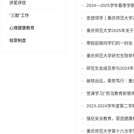
评奖评优
2024—2025学年春
“三助”工作
思想领学丨重庆师范大学2
心理健康教育
重庆师范大学2025年关
规章制度
寒假前致同学们的一封信
重庆师范大学研究生院举
研究生会成员参与2024
破晓出征，乘势笃行｜重
党课学习|“担当教育新使
2023-2024学年度
强化安全教育，营造健康
重庆师范大学第十六次学