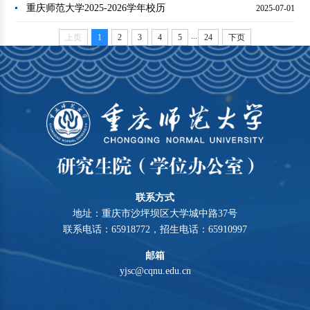
重庆师范大学2025-2026学年校历
2025-07-01
...
上页
1
2
3
4
5
24
下页
联系方式
地址：重庆市沙坪坝区大学城中路37号
联系电话：65918772，招生电话：65910997
邮箱
yjsc@cqnu.edu.cn