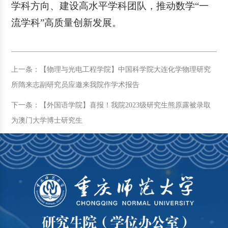
学科方向、建设高水平学科团队，推动数学“一
流学科”高质量创新发展。
上一条：【物理与光电工程学院】中国科学院大连化学物理研究
所隋来志副研究员应邀来我院作学术报告
下一条：【外国语学院】喜报！我院2023级研究生熊原露被录取
为澳门大学博士研究生