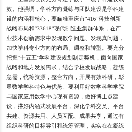
效。他强调，学科方向凝练与团队建设是学科建
设的内涵和核心，要瞄准重庆市“416”科技创新
战略布局和“33618”现代制造业集群体系，在产
业技术创新需求中发现数学问题、发现真问题，
加快学科专业方向的布局、调整和转型。要充分
把握“十五五”学科建设规划制定契机，面向国家
战略和地方发展需求，结合学校发展战略，凝练
急需，统筹资源，整合方向，开展有效科研，彰
显数学学科特色与优势。要利用好数学科学学院
与国家应用数学中心现有资源，做好博士点建
设，搭好内涵式发展平台，深化学科交叉、平台
共建、资源共用、人员互配、成果共享，通过有
组织科研的目标导引和统筹管理，实实在在凝练