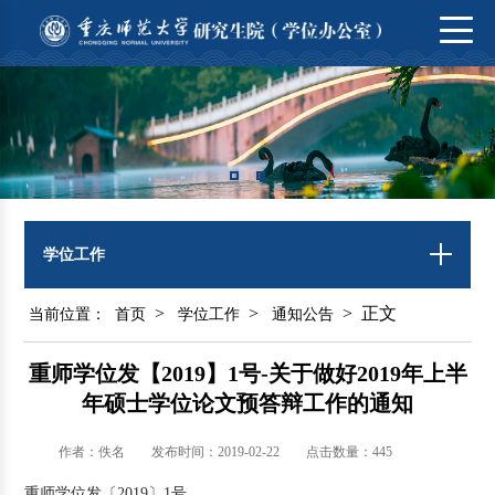
学位工作
>
>
> 正文
当前位置：
首页
学位工作
通知公告
重师学位发【2019】1号-关于做好2019年上半
年硕士学位论文预答辩工作的通知
作者：佚名
发布时间：2019-02-22
点击数量：
445
重师学位发〔2019〕1号