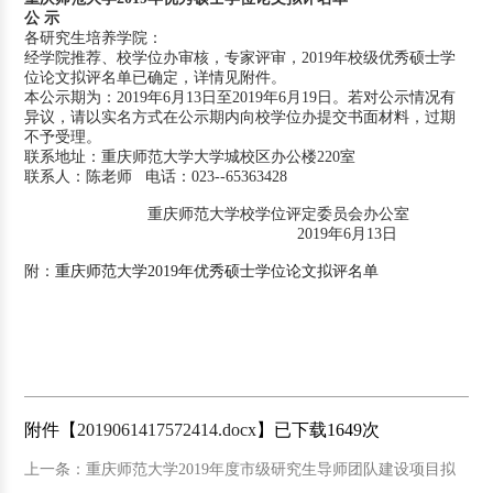
公
示
各研究生培养学院：
经学院推荐、校学位办审核，专家评审，2019年校级优秀硕士学
位论文拟评名单已确定，详情见附件。
本公示期为：2019年6月13日至2019年6月19日。若对公示情况有
异议，请以实名方式在公示期内向校学位办提交书面材料，过期
不予受理。
联系地址：重庆师范大学大学城校区办公楼220室
联系人：陈老师 电话：023--65363428
重庆师范大学校学位评定委员会办公室
2019年6月13日
附：
重庆师范大学2019年优秀硕士学位论文拟评名单
附件【
2019061417572414.docx
】已下载
1649
次
上一条：重庆师范大学2019年度市级研究生导师团队建设项目拟