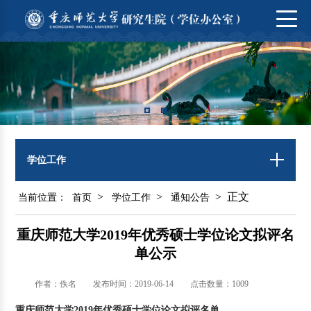
学位工作
>
>
> 正文
当前位置：
首页
学位工作
通知公告
重庆师范大学2019年优秀硕士学位论文拟评名
单公示
作者：佚名
发布时间：2019-06-14
点击数量：
1009
重庆师范大学
2019
年优秀硕士学位论文拟评名单