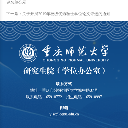
评名单公示
下一条：关于开展2019年校级优秀硕士学位论文评选的通知
联系方式
地址：重庆市沙坪坝区大学城中路37号
联系电话：65918772，招生电话：65910997
邮箱
yjsc@cqnu.edu.cn