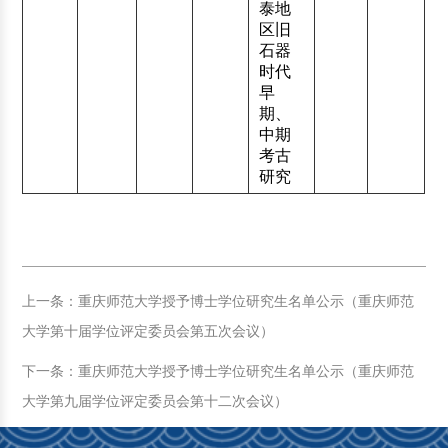
泰地
区旧
石器
时代
早
期、
中期
考古
研究
上一条：重庆师范大学授予博士学位研究生名单公示（重庆师范
大学第十届学位评定委员会第五次会议）
下一条：重庆师范大学授予博士学位研究生名单公示（重庆师范
大学第九届学位评定委员会第十二次会议）