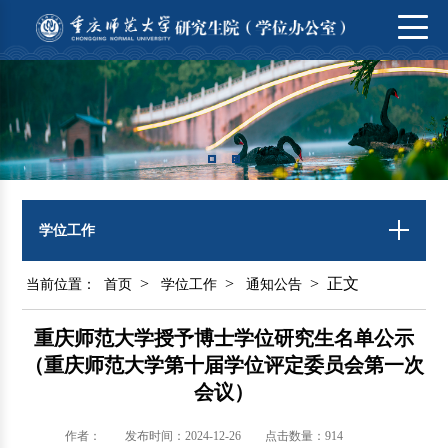
学位工作
>
>
> 正文
当前位置：
首页
学位工作
通知公告
重庆师范大学授予博士学位研究生名单公示
（重庆师范大学第十届学位评定委员会第一次
会议）
作者：
发布时间：2024-12-26
点击数量：
914