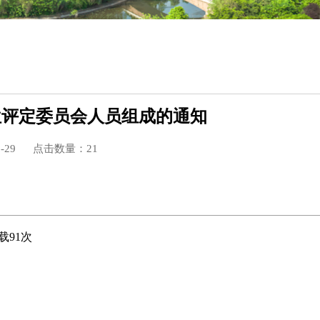
位评定委员会人员组成的通知
-29
点击数量：
21
载
91
次