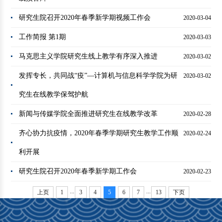
研究生院召开2020年春季新学期视频工作会
2020-03-04
工作简报 第1期
2020-03-03
马克思主义学院研究生线上教学有序深入推进
2020-03-02
发挥专长，共同战“疫”—计算机与信息科学学院为研
2020-03-02
究生在线教学保驾护航
新闻与传媒学院全面推进研究生在线教学改革
2020-02-28
齐心协力抗疫情，2020年春季学期研究生教学工作顺
2020-02-24
利开展
研究生院召开2020年春季新学期工作会
2020-02-23
...
...
上页
1
3
4
5
6
7
13
下页