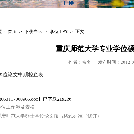
>
>
> 正文
置：
首页
下载专区
学位工作
重庆师范大学专业学位
作者：佚名
发布时间：2012-05
学位论文中期检查表
2053117000965.doc
】已下载
2192
次
学位工作涉及表格
重庆师范大学硕士学位论文撰写格式标准（修订）