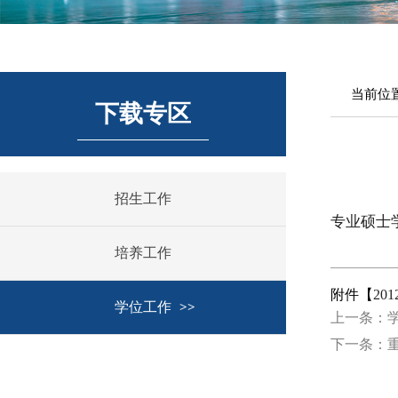
当前位
下载专区
招生工作
专业硕士
培养工作
附件【
201
学位工作
上一条：
下一条：