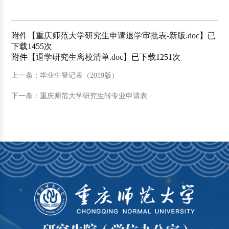
附件【
重庆师范大学研究生申请退学审批表-新版.doc
】已
下载
1455
次
附件【
退学研究生离校清单.doc
】已下载
1251
次
上一条：毕业生登记表（2019版）
下一条：重庆师范大学研究生转专业申请表