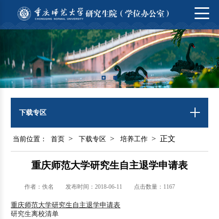
下载专区
>
>
> 正文
当前位置：
首页
下载专区
培养工作
重庆师范大学研究生自主退学申请表
作者：佚名
发布时间：2018-06-11
点击数量：
1167
重庆师范大学研究生自主退学申请表
研究生
离校清单