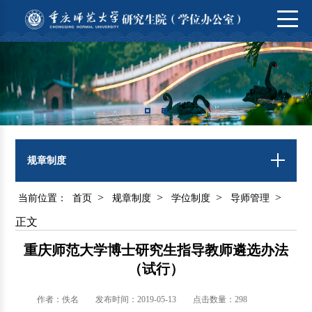
规章制度
>
>
>
>
当前位置：
首页
规章制度
学位制度
导师管理
正文
重庆师范大学博士研究生指导教师遴选办法
（试行）
作者：佚名
发布时间：2019-05-13
点击数量：
298