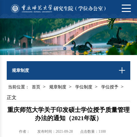
规章制度
>
>
>
>
当前位置：
首页
规章制度
学位制度
学位授予
正文
重庆师范大学关于印发硕士学位授予质量管理
办法的通知（2021年版）
作者：
发布时间：2021-09-28
点击数量：
1100