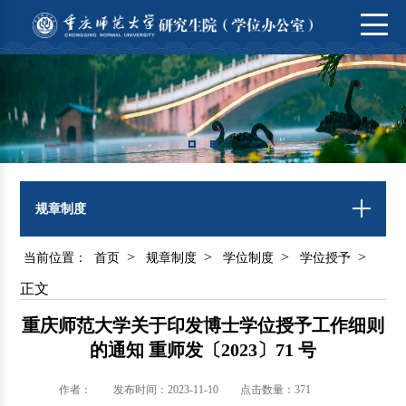
规章制度
>
>
>
>
当前位置：
首页
规章制度
学位制度
学位授予
正文
重庆师范大学关于印发博士学位授予工作细则
的通知 重师发〔2023〕71 号
作者：
发布时间：2023-11-10
点击数量：
371