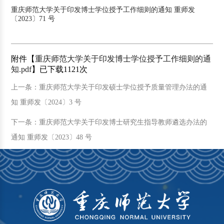
重庆师范大学关于印发博士学位授予工作细则的通知 重师发
〔2023〕71 号
附件【
重庆师范大学关于印发博士学位授予工作细则的通
知.pdf
】已下载
1121
次
上一条：重庆师范大学关于印发硕士学位授予质量管理办法的通
知 重师发〔2024〕3 号
下一条：重庆师范大学关于印发博士研究生指导教师遴选办法的
通知 重师发〔2023〕48 号