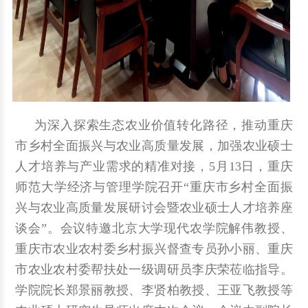
为深入探索生态农业价值转化路径，推动重庆
市乡村全面振兴与农业高质量发展，加强农业硕士
人才培养与产业需求的精准对接，5月13日，重庆
师范大学经济与管理学院召开“重庆市乡村全面振
兴与农业高质量发展研讨会暨农业硕士人才培养座
谈会”。会议特邀北京大学现代农学院解伟教授、
重庆市农业农村委乡村振兴督查专员孙小丽、重庆
市农业农村委帮扶处一级调研员李庆荣莅临指导。
学院院长郑景丽教授、李贤柏教授、王亚飞教授等